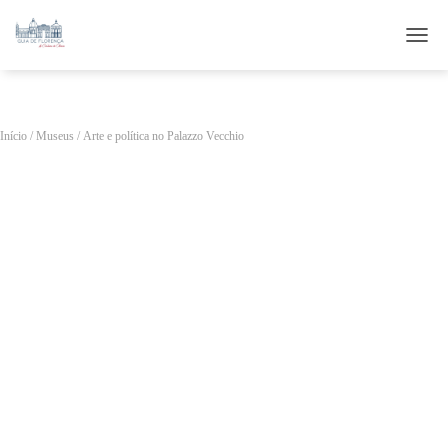
ALTE
Início
/
Museus
/ Arte e política no Palazzo Vecchio