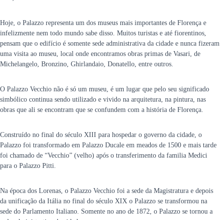
Hoje, o Palazzo representa um dos museus mais importantes de Florença e
infelizmente nem todo mundo sabe disso. Muitos turistas e até fiorentinos,
pensam que o edifício é somente sede administrativa da cidade e nunca fizeram
uma visita ao museu, local onde encontramos obras primas de Vasari, de
Michelangelo, Bronzino, Ghirlandaio, Donatello, entre outros.
O Palazzo Vecchio não é só um museu, é um lugar que pelo seu significado
simbólico continua sendo utilizado e vivido na arquitetura, na pintura, nas
obras que ali se encontram que se confundem com a história de Florença.
Construído no final do século XIII para hospedar o governo da cidade, o
Palazzo foi transformado em Palazzo Ducale em meados de 1500 e mais tarde
foi chamado de “Vecchio” (velho) após o transferimento da familia Medici
para o Palazzo Pitti.
Na época dos Lorenas, o Palazzo Vecchio foi a sede da Magistratura e depois
da unificação da Itália no final do século XIX o Palazzo se transformou na
sede do Parlamento Italiano. Somente no ano de 1872, o Palazzo se tornou a