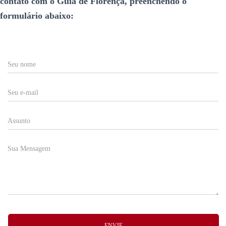
contato com o Guia de Florença, preenchendo o
formulário abaixo:
ENVIE