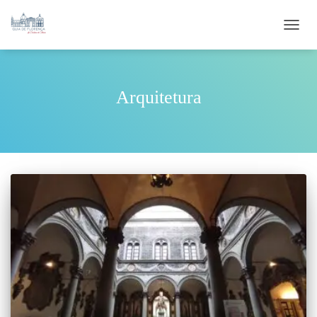
ALTE
Arquitetura