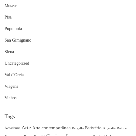
Museus
Pisa
Populonia
San Gimignano
Siena
Uncategorized
Val d'Orcia
Viagens
Vinhos
Tags
Arte
Arte contemporânea
Batistério
Accademia
Bargello
Biografia
Botticelli