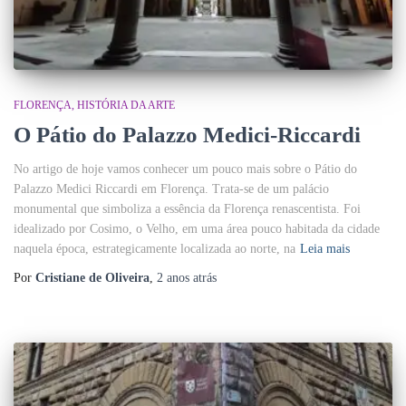
FLORENÇA
HISTÓRIA DA ARTE
O Pátio do Palazzo Medici-Riccardi
No artigo de hoje vamos conhecer um pouco mais sobre o Pátio do
Palazzo Medici Riccardi em Florença. Trata-se de um palácio
monumental que simboliza a essência da Florença renascentista. Foi
idealizado por Cosimo, o Velho, em uma área pouco habitada da cidade
naquela época, estrategicamente localizada ao norte, na
Leia mais
Por
Cristiane de Oliveira
,
2 anos
atrás