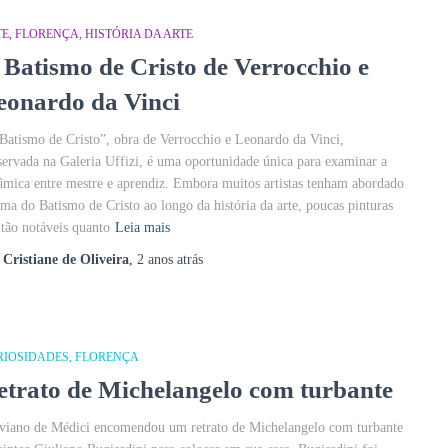
TE
FLORENÇA
HISTÓRIA DA ARTE
 Batismo de Cristo de Verrocchio e
eonardo da Vinci
Batismo de Cristo”, obra de Verrocchio e Leonardo da Vinci,
servada na Galeria Uffizi, é uma oportunidade única para examinar a
âmica entre mestre e aprendiz. Embora muitos artistas tenham abordado
ema do Batismo de Cristo ao longo da história da arte, poucas pinturas
 tão notáveis quanto
Leia mais
r
Cristiane de Oliveira
,
2 anos
atrás
RIOSIDADES
FLORENÇA
etrato de Michelangelo com turbante
viano de Médici encomendou um retrato de Michelangelo com turbante