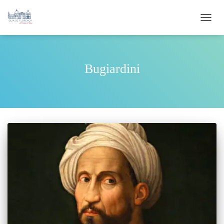
ALTE
Bugiardini