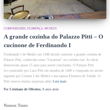
CURIOSIDADES
FLORENÇA
MUSEUS
A grande cozinha do Palazzo Pitti – O
cucinone de Ferdinando I
Ferdinando I de’Medici em 1588 decide construir a grande cozinha de
Palazzo Pitti, conhecida como “Cucinone” ou cozinha real. As obras
demoraram quase 15 anos para serem concluidas. O Palazzo Pitti
foi construído por Luca Pitti em meados de 1400 e comprado no século
seguinte por Cosimo I dei Medici e sua esposa Eleonora de Toledo. O
Pitti reserva muitas surpresas além
Leia mais
Por
Cristiane de Oliveira
,
8 anos
atrás
Nossos Tours