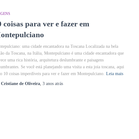
AGENS
0 coisas para ver e fazer em
ontepulciano
tepulciano: uma cidade encantadora na Toscana Localizada na bela
ião da Toscana, na Itália, Montepulciano é uma cidade encantadora que
rece uma rica história, arquitetura deslumbrante e paisagens
lumbrantes. Se você está planejando uma visita a esta joia toscana, aqui
ão 10 coisas imperdíveis para ver e fazer em Montepulciano.
Leia mais
r
Cristiane de Oliveira
,
3 anos
atrás