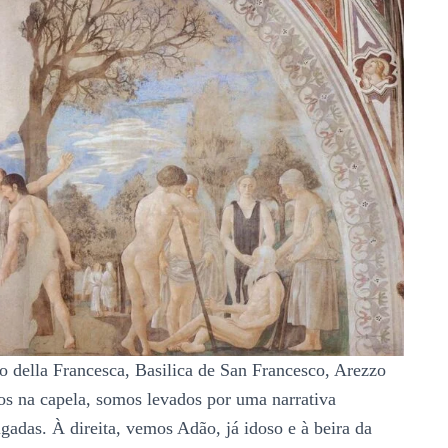
 della Francesca, Basilica de San Francesco, Arezzo
os na capela, somos levados por uma narrativa
igadas. À direita, vemos Adão, já idoso e à beira da