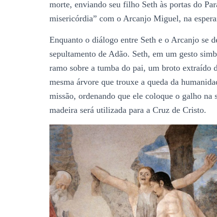
morte, enviando seu filho Seth às portas do Par
misericórdia” com o Arcanjo Miguel, na esperan
Enquanto o diálogo entre Seth e o Arcanjo se de
sepultamento de Adão. Seth, em um gesto simbó
ramo sobre a tumba do pai, um broto extraíd
mesma árvore que trouxe a queda da humanidade
missão, ordenando que ele coloque o galho na s
madeira será utilizada para a Cruz de Cristo.