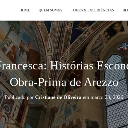
HOME
QUEM SOMOS
TOURS & EXPERIÊNCIAS
BL
Francesca: Histórias Esco
Obra-Prima de Arezzo
Publicado por
Cristiane de Oliveira
em
março 23, 2026