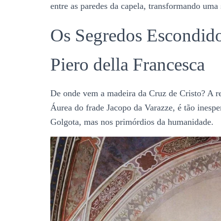
entre as paredes da capela, transformando uma 
Os Segredos Escondido
Piero della Francesca
De onde vem a madeira da Cruz de Cristo? A re
Áurea do frade Jacopo da Varazze, é tão inesp
Golgota, mas nos primórdios da humanidade.