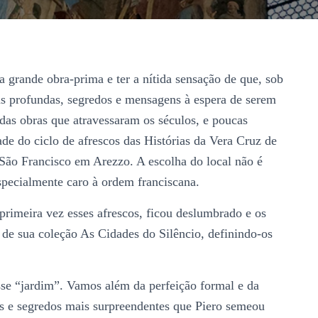
a grande obra-prima e ter a nítida sensação de que, sob
ias profundas, segredos e mensagens à espera de serem
as obras que atravessaram os séculos, e poucas
e do ciclo de afrescos das Histórias da Vera Cruz de
 São Francisco em Arezzo. A escolha do local não é
specialmente caro à ordem franciscana.
rimeira vez esses afrescos, ficou deslumbrado e os
 de sua coleção As Cidades do Silêncio, definindo-os
esse “jardim”. Vamos além da perfeição formal e da
ias e segredos mais surpreendentes que Piero semeou