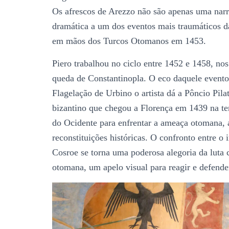
Os afrescos de Arezzo não são apenas uma narr
dramática a um dos eventos mais traumáticos d
em mãos dos Turcos Otomanos em 1453.
Piero trabalhou no ciclo entre 1452 e 1458, no
queda de Constantinopla. O eco daquele evento
Flagelação de Urbino o artista dá a Pôncio Pil
bizantino que chegou a Florença em 1439 na ten
do Ocidente para enfrentar a ameaça otomana, 
reconstituições históricas. O confronto entre o 
Cosroe se torna uma poderosa alegoria da luta 
otomana, um apelo visual para reagir e defender