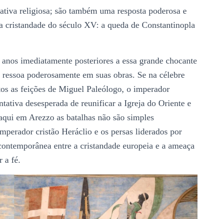
ativa religiosa; são também uma resposta poderosa e
a cristandade do século XV: a queda de Constantinopla
s anos imediatamente posteriores a essa grande chocante
 ressoa poderosamente em suas obras. Se na célebre
atos as feições de Miguel Paleólogo, o imperador
tativa desesperada de reunificar a Igreja do Oriente e
aqui em Arezzo as batalhas não são simples
imperador cristão Heráclio e os persas liderados por
contemporânea entre a cristandade europeia e a ameaça
 a fé.