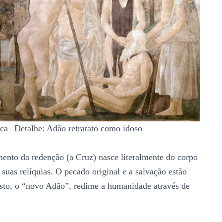
oca
Detalhe: Adão retratato como idoso
mento da redenção (a Cruz) nasce literalmente do corpo
suas relíquias. O pecado original e a salvação estão
isto, o “novo Adão”, redime a humanidade através de