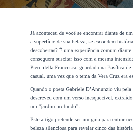
Já aconteceu de você se encontrar diante de um
a superfície de sua beleza, se escondem histór
descobertas? É uma experiência comum diante d
conseguem suscitar isso com a mesma intensidad
Piero della Francesca, guardado na Basílica de
casual, uma vez que o tema da Vera Cruz era e
Quando o poeta Gabriele D’Annunzio viu pela p
descreveu com um verso inesquecível, extraído
um “jardim profundo”.
Este artigo pretende ser um guia para entrar n
beleza silenciosa para revelar cinco das histór