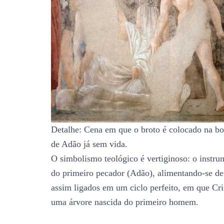
Detalhe: Cena em que o broto é colocado na b
de Adão já sem vida.
O simbolismo teológico é vertiginoso: o instru
do primeiro pecador (Adão), alimentando-se de 
assim ligados em um ciclo perfeito, em que Cr
uma árvore nascida do primeiro homem.