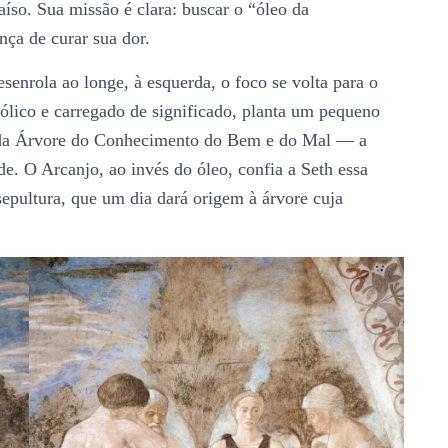
aíso. Sua missão é clara: buscar o “óleo da
ça de curar sua dor.
senrola ao longe, à esquerda, o foco se volta para o
lico e carregado de significado, planta um pequeno
o da Árvore do Conhecimento do Bem e do Mal — a
. O Arcanjo, ao invés do óleo, confia a Seth essa
epultura, que um dia dará origem à árvore cuja