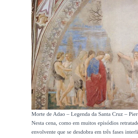
Morte de Adao – Legenda da Santa Cruz – Piero
Nesta cena, como em muitos episódios retratad
envolvente que se desdobra em três fases interl