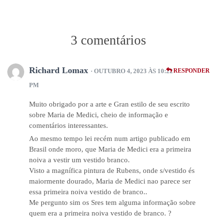
3 comentários
Richard Lomax
· OUTUBRO 4, 2023 ÀS 10:22
RESPONDER
PM
Muito obrigado por a arte e Gran estilo de seu escrito
sobre Maria de Medici, cheio de informação e
comentários interessantes.
Ao mesmo tempo lei recém num artigo publicado em
Brasil onde moro, que Maria de Medici era a primeira
noiva a vestir um vestido branco.
Visto a magnífica pintura de Rubens, onde s/vestido és
maiormente dourado, Maria de Medici nao parece ser
essa primeira noiva vestido de branco..
Me pergunto sim os Sres tem alguma informação sobre
quem era a primeira noiva vestido de branco. ?