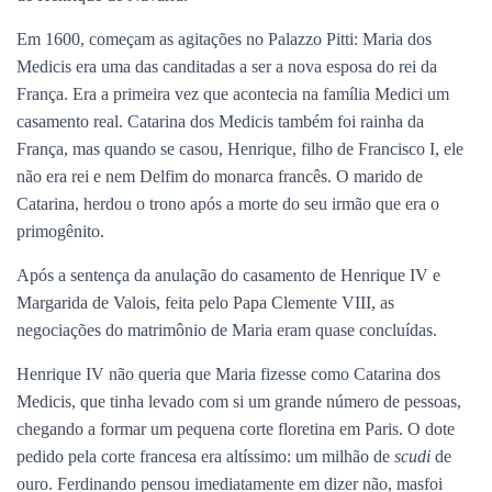
Em 1600, começam as agitações no Palazzo Pitti: Maria dos
Medicis era uma das canditadas a ser a nova esposa do rei da
França. Era a primeira vez que acontecia na família Medici um
casamento real. Catarina dos Medicis também foi rainha da
França, mas quando se casou, Henrique, filho de Francisco I, ele
não era rei e nem Delfim do monarca francês. O marido de
Catarina, herdou o trono após a morte do seu irmão que era o
primogênito.
Após a sentença da anulação do casamento de Henrique IV e
Margarida de Valois, feita pelo Papa Clemente VIII, as
negociações do matrimônio de Maria eram quase concluídas.
Henrique IV não queria que Maria fizesse como Catarina dos
Medicis, que tinha levado com si um grande número de pessoas,
chegando a formar um pequena corte floretina em Paris. O dote
pedido pela corte francesa era altíssimo: um milhão de
scudi
de
ouro. Ferdinando pensou imediatamente em dizer não, masfoi