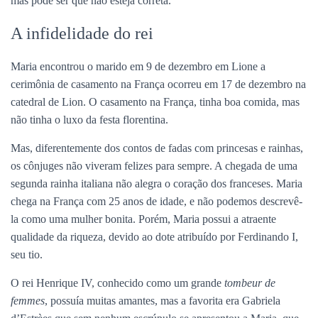
mas pode ser que não esteja correta.
A infidelidade do rei
Maria encontrou o marido em 9 de dezembro em Lione a
cerimônia de casamento na França ocorreu em 17 de dezembro na
catedral de Lion. O casamento na França, tinha boa comida, mas
não tinha o luxo da festa florentina.
Mas, diferentemente dos contos de fadas com princesas e rainhas,
os cônjuges não viveram felizes para sempre. A chegada de uma
segunda rainha italiana não alegra o coração dos franceses. Maria
chega na França com 25 anos de idade, e não podemos descrevê-
la como uma mulher bonita. Porém, Maria possui a atraente
qualidade da riqueza, devido ao dote atribuído por Ferdinando I,
seu tio.
O rei Henrique IV, conhecido como um grande
tombeur de
femmes
, possuía muitas amantes, mas a favorita era Gabriela