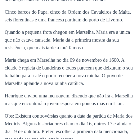
Cinco barcos do Papa, cinco da Ordem dos Cavaleiros de Malta,
seis florentinas e uma francesa partiram do porto de Livorno.
Quando a pequena frota chegou em Marselha, Maria era a única
que não estava cansada. Maria dá a primeira mostra da sua
resistência, que mais tarde a fará famosa.
Maria chega em Marselha no dia 09 de novembro de 1600. A
cidade é repleta de bandeiras e todos parecem que deixaram o seu
trabalho para ir até o porto receber a nova rainha. O povo de
Marselha aplaude a nova rainha católica.
Henrique enviou uma mensagem, dizendo que não irá a Marselha
mas que encontrará a jovem esposa em poucos dias em Lion.
Obs: Existem controvérsias quanto a data da partida de Maria dos
Medicis. Alguns historiadores citam o dia 16, outros 17 e ainda o
dia 19 de outubro. Preferi escolher a primeira data mencionada,