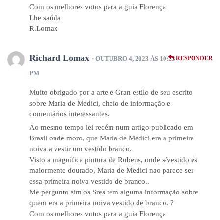
Com os melhores votos para a guia Florença
Lhe saúda
R.Lomax
Richard Lomax
· OUTUBRO 4, 2023 ÀS 10:23
RESPONDER
PM
Muito obrigado por a arte e Gran estilo de seu escrito
sobre Maria de Medici, cheio de informação e
comentários interessantes.
Ao mesmo tempo lei recém num artigo publicado em
Brasil onde moro, que Maria de Medici era a primeira
noiva a vestir um vestido branco.
Visto a magnífica pintura de Rubens, onde s/vestido és
maiormente dourado, Maria de Medici nao parece ser
essa primeira noiva vestido de branco..
Me pergunto sim os Sres tem alguma informação sobre
quem era a primeira noiva vestido de branco. ?
Com os melhores votos para a guia Florença