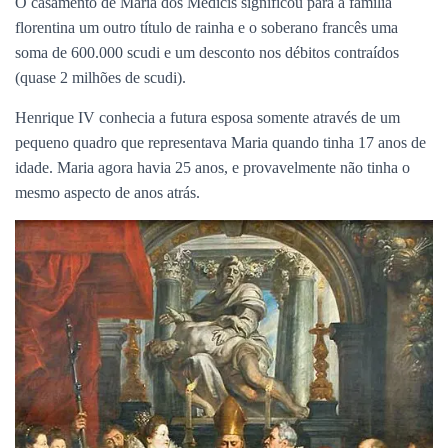
O casamento de Maria dos Medicis significou para a família
florentina um outro título de rainha e o soberano francês uma
soma de 600.000 scudi e um desconto nos débitos contraídos
(quase 2 milhões de scudi).
Henrique IV conhecia a futura esposa somente através de um
pequeno quadro que representava Maria quando tinha 17 anos de
idade. Maria agora havia 25 anos, e provavelmente não tinha o
mesmo aspecto de anos atrás.