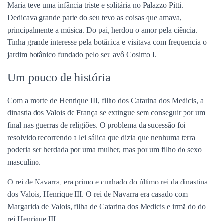
Maria teve uma infância triste e solitária no Palazzo Pitti.
Dedicava grande parte do seu tevo as coisas que amava,
principalmente a música. Do pai, herdou o amor pela ciência.
Tinha grande interesse pela botânica e visitava com frequencia o
jardim botânico fundado pelo seu avô Cosimo I.
Um pouco de história
Com a morte de Henrique III, filho dos Catarina dos Medicis, a
dinastia dos Valois de França se extingue sem conseguir por um
final nas guerras de religiões. O problema da sucessão foi
resolvido recorrendo a lei sálica que dizia que nenhuma terra
poderia ser herdada por uma mulher, mas por um filho do sexo
masculino.
O rei de Navarra, era primo e cunhado do último rei da dinastina
dos Valois, Henrique III. O rei de Navarra era casado com
Margarida de Valois, filha de Catarina dos Medicis e irmã do do
rei Henrique III.