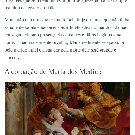
d’Estrèes que sem nenhum escrúpulo se apresentou a Maria, que
mal tinha chegado da Itália.
Maria não tem um caráter muito fácil, hoje diríamos que não tinha
sangue de barata e não aceita as infidelidades do marido. Ela não
consegue tolerar a presença das amantes e filhos ilegítimos na
corte. E não era somente orgulho, Maria realmente se apaixona
pelo marido infiel e a sua dor pela morte dele será grande e
sincera.
A coroação de Maria dos Medicis