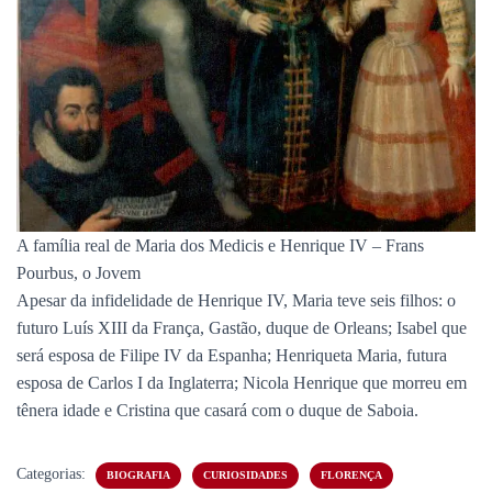
A família real de Maria dos Medicis e Henrique IV – Frans
Pourbus, o Jovem
Apesar da infidelidade de Henrique IV, Maria teve seis filhos: o
futuro Luís XIII da França, Gastão, duque de Orleans; Isabel que
será esposa de Filipe IV da Espanha; Henriqueta Maria, futura
esposa de Carlos I da Inglaterra; Nicola Henrique que morreu em
tênera idade e Cristina que casará com o duque de Saboia.
Categorias:
BIOGRAFIA
CURIOSIDADES
FLORENÇA