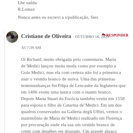
Lhe saúda
R.Lomax
Nunca antes eu escrevi a s/publicação, Sres
Cristiane de Oliveira
RESPONDER
· OUTUBRO 16, 2023
ÀS 7:39 AM
Oi Richard, muito obrigada pelo comentario. Maria
de’Medici lançou muita moda como por exemplo a
Gola Medici, mas ela com certeza não foi a primeira a
usar o vestido branco de noiva. Uma das primeiras
testemunhanças foi Filipa de Lencastre da Inglaterra que
em 1406 vestiu uma tunica com o manto branco.
Depois Maria Stuart da Escócia também vestiu em 1558
para esposa o filho de Catarina de’Medici. Em um dos
quadros conservados na Galleria degli Uffizi, vemos o
matrimônio de Maria de’Medici realizado em Florença
por procuração onde ela usa um vestido branco de
cetim com detalhes em dourado. Um grande abraço