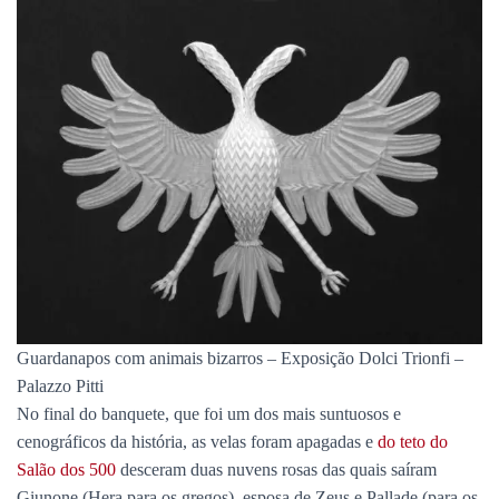
Guardanapos com animais bizarros – Exposição Dolci Trionfi –
Palazzo Pitti
No final do banquete, que foi um dos mais suntuosos e
cenográficos da história, as velas foram apagadas e
do teto do
Salão dos 500
desceram duas nuvens rosas das quais saíram
Giunone (Hera para os gregos), esposa de Zeus e Pallade (para os