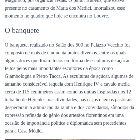
Magnifico, por organizar festas. O pintor Rubens, que estava
presente no casamento de Maria dos Medici, imortalizou esse
momento no quadro que hoje se encontra no Louvre.
O banquete
O banquete, realizado no Salão dos 500 no Palazzo Vecchio foi
composto de mais de cinquenta pratos diversos. entre os quais
alguns doces que foram feitos em forma de esculturas de açúcar
feitos pelos mais importantes escultores da época como
Giambologna e Pietro Tacca. As esculturas de açúcar, algumas de
tamanho considerável (aquela com Henrique IV a cavalo media
cerca de 115 centímetros assim como as outras inspiradas nos 12
trabalho de Hércules, nas divindades, nas caças e temas pastorais
despertaram a admiração da rainha e dos convidados, símbolos da
expressão refinada do gênio dos artesãos florentinos em uma
ocasião de importância política e diplomática sem precedentes
para a Casa Médici.