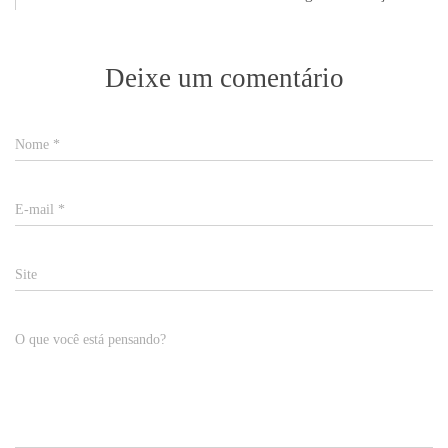
Deixe um comentário
Nome
*
E-mail
*
Site
O que você está pensando?