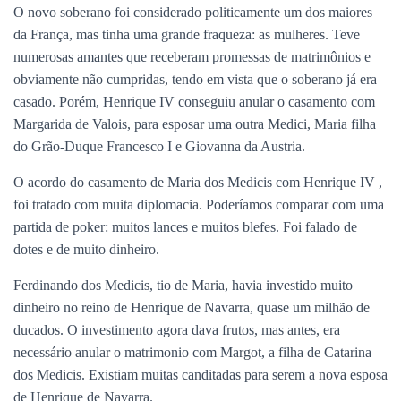
O novo soberano foi considerado politicamente um dos maiores
da França, mas tinha uma grande fraqueza: as mulheres. Teve
numerosas amantes que receberam promessas de matrimônios e
obviamente não cumpridas, tendo em vista que o soberano já era
casado. Porém, Henrique IV conseguiu anular o casamento com
Margarida de Valois, para esposar uma outra Medici, Maria filha
do Grão-Duque Francesco I e Giovanna da Austria.
O acordo do casamento de Maria dos Medicis com Henrique IV ,
foi tratado com muita diplomacia. Poderíamos comparar com uma
partida de poker: muitos lances e muitos blefes. Foi falado de
dotes e de muito dinheiro.
Ferdinando dos Medicis, tio de Maria, havia investido muito
dinheiro no reino de Henrique de Navarra, quase um milhão de
ducados. O investimento agora dava frutos, mas antes, era
necessário anular o matrimonio com Margot, a filha de Catarina
dos Medicis. Existiam muitas canditadas para serem a nova esposa
de Henrique de Navarra.