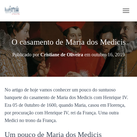
ALTE
O casamento de Maria dos Medicis
Publicado por
Cristiane de Oliveira
em
outubro 16, 2019
No artigo de hoje vamos conhecer um pouco do suntuoso
banquete do casamento de Maria dos Medicis com Henrique IV.
Era 05 de 0utubro de 1600, quando Maria, casou em Florença,
por procuração com Henrique IV, rei da França. Uma outra
Medici no trono da França.
Um pouco de Maria dos Medicis