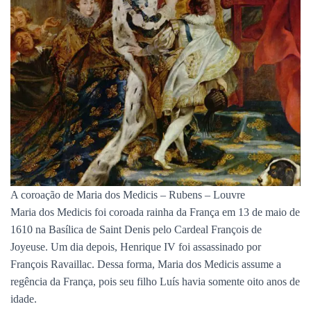
A coroação de Maria dos Medicis – Rubens – Louvre
Maria dos Medicis foi coroada rainha da França em 13 de maio de
1610 na Basílica de Saint Denis pelo Cardeal François de
Joyeuse. Um dia depois, Henrique IV foi assassinado por
François Ravaillac. Dessa forma, Maria dos Medicis assume a
regência da França, pois seu filho Luís havia somente oito anos de
idade.