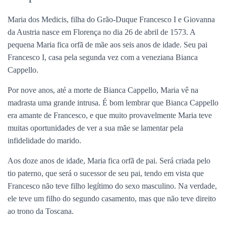
Maria dos Medicis, filha do Grão-Duque Francesco I e Giovanna
da Austria nasce em Florença no dia 26 de abril de 1573. A
pequena Maria fica orfã de mãe aos seis anos de idade. Seu pai
Francesco I, casa pela segunda vez com a veneziana Bianca
Cappello.
Por nove anos, até a morte de Bianca Cappello, Maria vê na
madrasta uma grande intrusa. É bom lembrar que Bianca Cappello
era amante de Francesco, e que muito provavelmente Maria teve
muitas oportunidades de ver a sua mãe se lamentar pela
infidelidade do marido.
Aos doze anos de idade, Maria fica orfã de pai. Será criada pelo
tio paterno, que será o sucessor de seu pai, tendo em vista que
Francesco não teve filho legítimo do sexo masculino. Na verdade,
ele teve um filho do segundo casamento, mas que não teve direito
ao trono da Toscana.