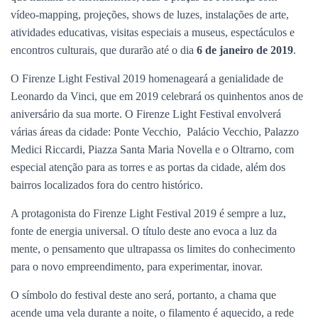
vídeo-mapping, projeções, shows de luzes, instalações de arte,
atividades educativas, visitas especiais a museus, espectáculos e
encontros culturais, que durarão até o dia
6 de janeiro de 2019
.
O Firenze Light Festival 2019 homenageará a genialidade de
Leonardo da Vinci, que em 2019 celebrará os quinhentos anos de
aniversário da sua morte. O Firenze Light Festival envolverá
várias áreas da cidade: Ponte Vecchio, Palácio Vecchio, Palazzo
Medici Riccardi, Piazza Santa Maria Novella e o Oltrarno, com
especial atenção para as torres e as portas da cidade, além dos
bairros localizados fora do centro histórico.
A protagonista do Firenze Light Festival 2019 é sempre a luz,
fonte de energia universal. O título deste ano evoca a luz da
mente, o pensamento que ultrapassa os limites do conhecimento
para o novo empreendimento, para experimentar, inovar.
O símbolo do festival deste ano será, portanto, a chama que
acende uma vela durante a noite, o filamento é aquecido, a rede