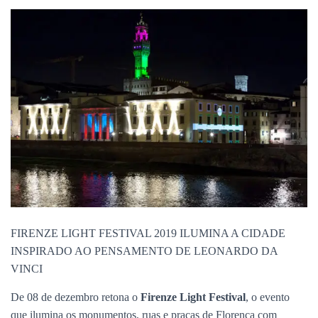
FIRENZE LIGHT FESTIVAL 2019 ILUMINA A CIDADE
INSPIRADO AO PENSAMENTO DE LEONARDO DA
VINCI
De 08 de dezembro retona o
Firenze Light Festival
, o evento
que ilumina os monumentos, ruas e praças de Florença com