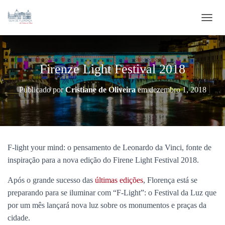
ALTE
Firenze Light Festival 2018
Publicado por
Cristiane de Oliveira
em
dezembro 1, 2018
F-light your mind: o pensamento de Leonardo da Vinci, fonte de
inspiração para a nova edição do Firene Light Festival 2018.
Após o grande sucesso das
últimas edições
, Florença está se
preparando para se iluminar com “F-Light”: o Festival da Luz que
por um mês lançará nova luz sobre os monumentos e praças da
cidade.