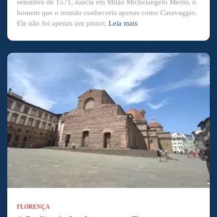
setembro de 1571, nascia em Milão Michelangelo Merisi, o
homem que o mundo conheceria apenas como Caravaggio.
Ele não foi apenas um pintor;
Leia mais
FLORENÇA