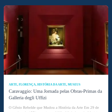
ARTE
FLORENÇA
HISTÓRIA DA ARTE
MUSEUS
Caravaggio: Uma Jornada pelas Obras-Primas da
Galleria degli Uffizi
O Gênio Rebelde que Mudou a História da Arte Em 29 de