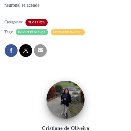
neuronal se acende.
Categorias:
FLORENÇA
Tags:
F-LIGHT FLORENÇA
LEONARDO DA VINCI
Cristiane de Oliveira