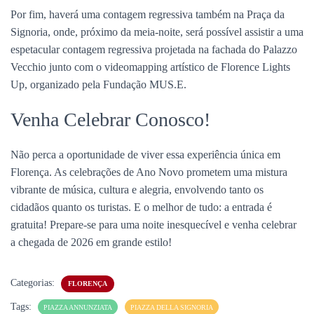
Por fim, haverá uma contagem regressiva também na Praça da
Signoria, onde, próximo da meia-noite, será possível assistir a uma
espetacular contagem regressiva projetada na fachada do Palazzo
Vecchio junto com o videomapping artístico de Florence Lights
Up, organizado pela Fundação MUS.E.
Venha Celebrar Conosco!
Não perca a oportunidade de viver essa experiência única em
Florença. As celebrações de Ano Novo prometem uma mistura
vibrante de música, cultura e alegria, envolvendo tanto os
cidadãos quanto os turistas. E o melhor de tudo: a entrada é
gratuita! Prepare-se para uma noite inesquecível e venha celebrar
a chegada de 2026 em grande estilo!
Categorias:
FLORENÇA
Tags:
PIAZZA ANNUNZIATA
PIAZZA DELLA SIGNORIA