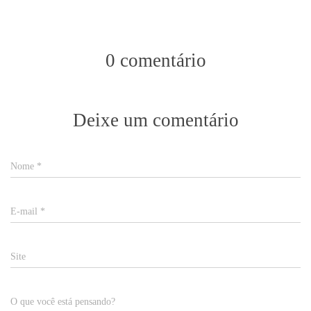
0 comentário
Deixe um comentário
Nome
*
E-mail
*
Site
O que você está pensando?