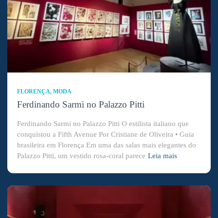
FLORENÇA
MODA
Ferdinando Sarmi no Palazzo Pitti
Ferdinando Sarmi no Palazzo Pitti O estilista italiano que
conquistou a Fifth Avenue Por Cristiane de Oliveira • Guia
brasileira em Florença Em uma das salas mais elegantes do
Palazzo Pitti, um vestido rosa-coral parece
Leia mais