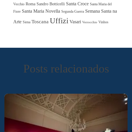
Santa Croce
Roma
Sandro Botticelli
Vecchio
Santa Maria del
Santa Maria Novella
Semana Santa na
Fiore
Segunda Guerra
Uffizi
Toscana
Arte
Vasari
Siena
Vinhos
Verrocchio
Posts relacionados