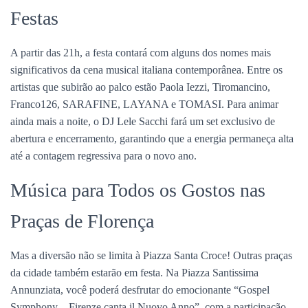
Festas
A partir das 21h, a festa contará com alguns dos nomes mais
significativos da cena musical italiana contemporânea. Entre os
artistas que subirão ao palco estão Paola Iezzi, Tiromancino,
Franco126, SARAFINE, LAYANA e TOMASI. Para animar
ainda mais a noite, o DJ Lele Sacchi fará um set exclusivo de
abertura e encerramento, garantindo que a energia permaneça alta
até a contagem regressiva para o novo ano.
Música para Todos os Gostos nas
Praças de Florença
Mas a diversão não se limita à Piazza Santa Croce! Outras praças
da cidade também estarão em festa. Na Piazza Santissima
Annunziata, você poderá desfrutar do emocionante “Gospel
Symphony – Firenze canta il Nuovo Anno”, com a participação