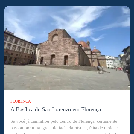
FLORENÇA
A Basílica de San Lorenzo em Florença
Se você já caminhou pelo centro de Florença, certamente
passou por uma igreja de fachada rústica, feita de tijolos e