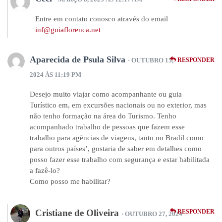
Entre em contato conosco através do email
inf@guiaflorenca.net
Aparecida de Psula Silva
· OUTUBRO 15,
RESPONDER
2024 ÀS 11:19 PM
Desejo muito viajar como acompanhante ou guia
Turístico em, em excursões nacionais ou no exterior, mas
não tenho formação na área do Turismo. Tenho
acompanhado trabalho de pessoas que fazem esse
trabalho para agências de viagens, tanto no Bradil como
para outros países’, gostaria de saber em detalhes como
posso fazer esse trabalho com segurança e estar habilitada
a fazê-lo?
Como posso me habilitar?
Cristiane de Oliveira
RESPONDER
· OUTUBRO 27, 2024