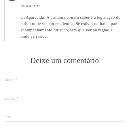
ÀS 4:41 PM
Oi Aparecida! A primeira coisa a saber é a legislaçao do
pais a onde vc tem residencia. Se estiver na Italia, para
acompanhamento turistico, tem que ver na regiao a
onde vc reside.
Deixe um comentário
Nome
*
E-mail
*
Site