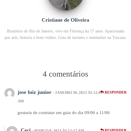
Cristiane de Oliveira
Brasileira do Rio de Janeiro, vive em Florença ha 17 anos. Apaixonada
por arte, historia e bons vinhos. Guia de turismo e sommelier na Toscana.
4 comentários
jose luiz junior
· JANEIRO 30, 2023 ÀS 12:09
RESPONDER
AM
gostaria de contratar um guia do dia 09/06 a 11/06
Ceci
· MARÇO 8, 2023 ÀS 12:17 AM
RESPONDER