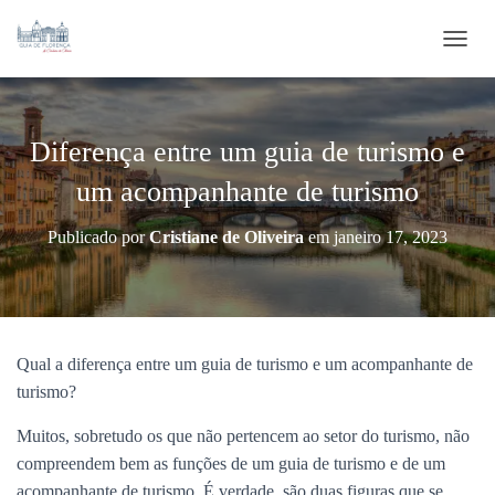
ALTE
Diferença entre um guia de turismo e
um acompanhante de turismo
Publicado por
Cristiane de Oliveira
em
janeiro 17, 2023
Qual a diferença entre um guia de turismo e um acompanhante de
turismo?
Muitos, sobretudo os que não pertencem ao setor do turismo, não
compreendem bem as funções de um guia de turismo e de um
acompanhante de turismo. É verdade, são duas figuras que se