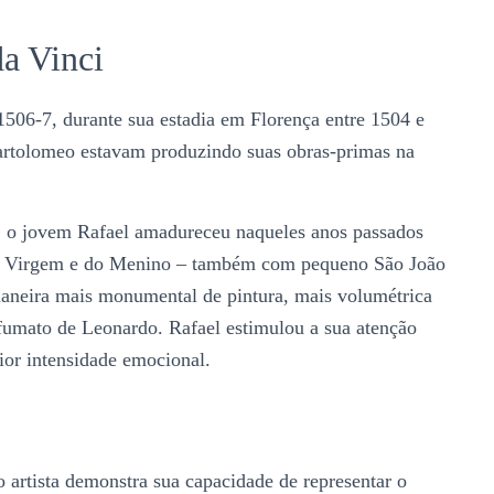
da Vinci
 1506-7, durante sua estadia em Florença entre 1504 e
artolomeo estavam produzindo suas obras-primas na
 o jovem Rafael amadureceu naqueles anos passados
da Virgem e do Menino – também com pequeno São João
maneira mais monumental de pintura, mais volumétrica
sfumato de Leonardo. Rafael estimulou a sua atenção
ior intensidade emocional.
 artista demonstra sua capacidade de representar o