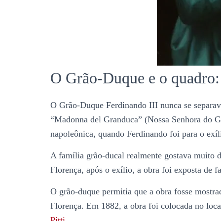
O Grão-Duque e o quadro:
O Grão-Duque Ferdinando III nunca se separava
“Madonna del Granduca” (Nossa Senhora do G
napoleônica, quando Ferdinando foi para o exíl
A família grão-ducal realmente gostava muito d
Florença, após o exílio, a obra foi exposta de 
O grão-duque permitia que a obra fosse mostra
Florença. Em 1882, a obra foi colocada no loc
Pitti
.