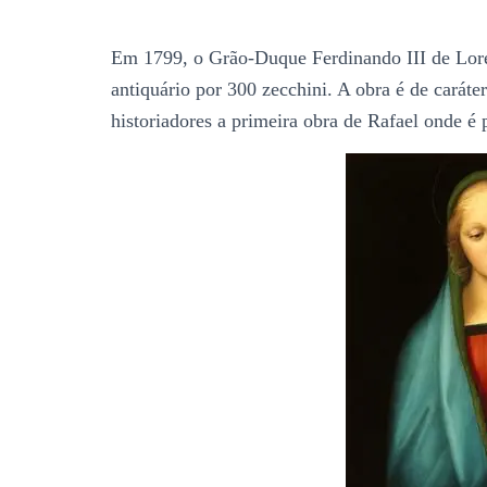
Em 1799, o Grão-Duque Ferdinando III de Lor
antiquário por 300 zecchini. A obra é de caráte
historiadores a primeira obra de Rafael onde é 