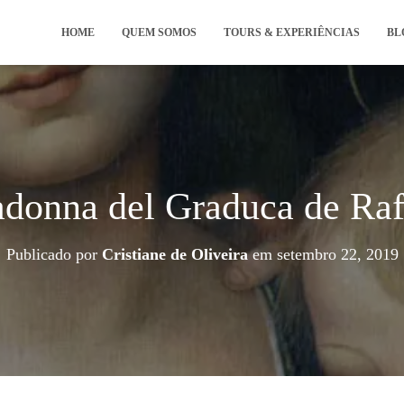
HOME
QUEM SOMOS
TOURS & EXPERIÊNCIAS
BL
donna del Graduca de Raf
Publicado por
Cristiane de Oliveira
em
setembro 22, 2019