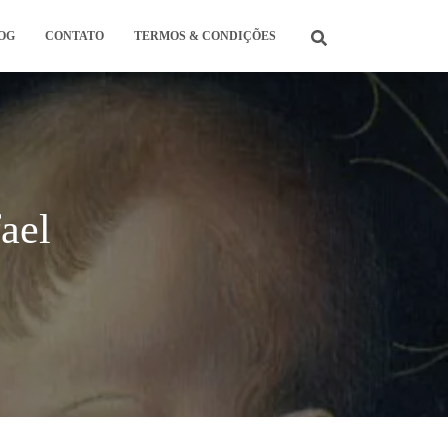
OG
CONTATO
TERMOS & CONDIÇÕES
ael