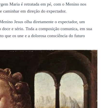
rgem Maria é retratada em pé, com o Menino nos
ce caminhar em direção do expectador.
 Menino Jesus olha diretamente o expectador, um
to doce e sério. Toda a composição comunica, em sua
to que os une e a dolorosa consciência do futuro