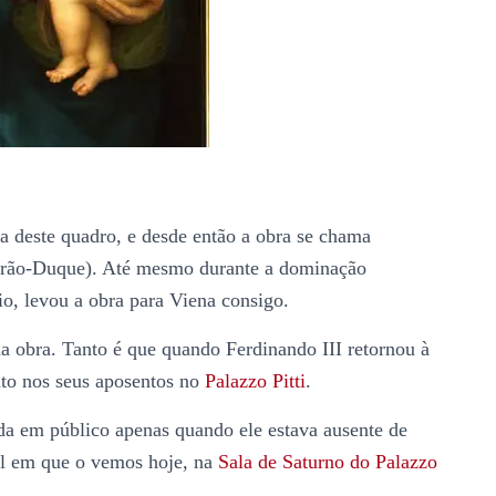
 deste quadro, e desde então a obra se chama
rão-Duque). Até mesmo durante a dominação
io, levou a obra para Viena consigo.
a obra. Tanto é que quando Ferdinando III retornou à
fato nos seus aposentos no
Palazzo Pitti
.
da em público apenas quando ele estava ausente de
al em que o vemos hoje, na
Sala de Saturno do Palazzo