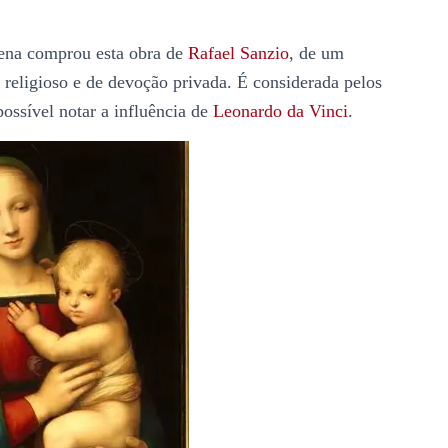
ena comprou esta obra de
Rafael Sanzio
, de um
r religioso e de devoção privada. É considerada pelos
possível notar a influência de
Leonardo da Vinci
.