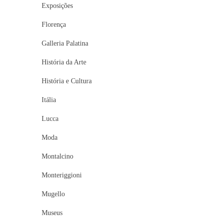
Exposições
Florença
Galleria Palatina
História da Arte
História e Cultura
Itália
Lucca
Moda
Montalcino
Monteriggioni
Mugello
Museus