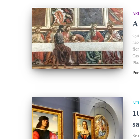
AR
A
Qui
não
flo
Cas
Pia
Po
AR
1
sa
Se 